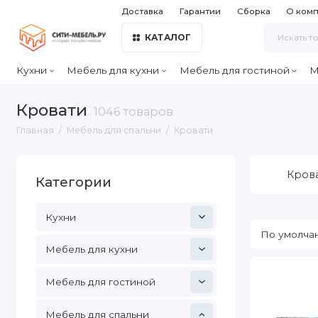
Доставка
Гарантии
Сборка
О ком
КАТАЛОГ
Кухни
Мебель для кухни
Мебель для гостиной
М
Кровати
1046 товаров
Главная
Мебель для спальни
Кровати
Кров
Категории
Кухни
Мебель для кухни
Мебель для гостиной
Мебель для спальни