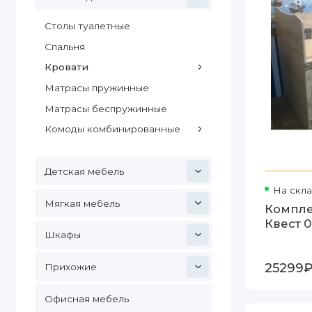
Столы туалетные
Спальня
Кровати
Матрасы пружинные
Матрасы беспружинные
Комоды комбинированные
Детская мебель
На скл
Мягкая мебель
Компле
Квест 
Шкафы
25299
Прихожие
Офисная мебель