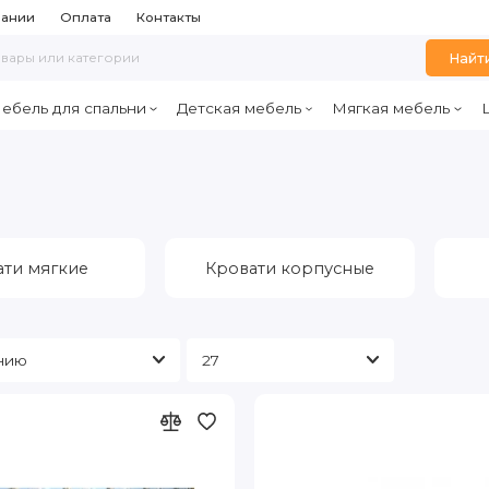
пании
Оплата
Контакты
Найт
ебель для спальни
Детская мебель
Мягкая мебель
ати мягкие
Кровати корпусные