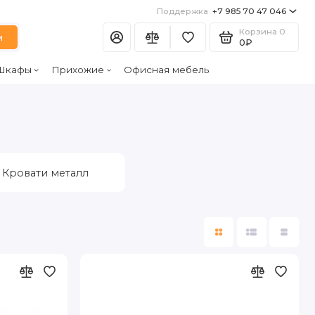
Поддержка
+7 985 70 47 046
Корзина
0
и
0₽
Шкафы
Прихожие
Офисная мебель
Кровати металл