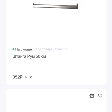
На складе
Код товара: AR42577
Штанга Рум 50 см
352₽
402₽