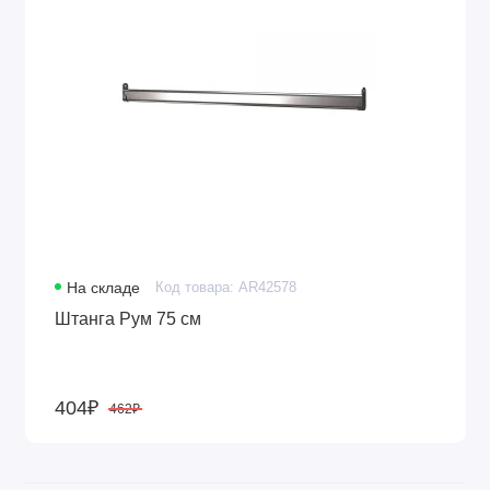
На складе
Код товара: AR42578
Штанга Рум 75 см
404₽
462₽