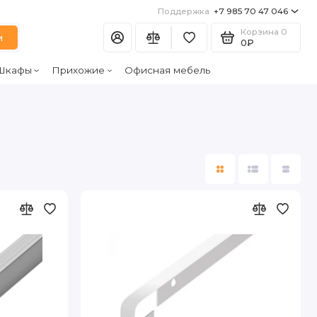
Поддержка
+7 985 70 47 046
Корзина
0
и
0₽
Шкафы
Прихожие
Офисная мебель