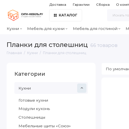
Доставка
Гарантии
Сборка
О ком
КАТАЛОГ
Кухни
Мебель для кухни
Мебель для гостиной
М
Планки для столешниц
66 товаров
Главная
Кухни
Планки для столешниц
Категории
Кухни
Готовые кухни
Модули кухонь
Столешницы
Мебельные щиты «Союз»