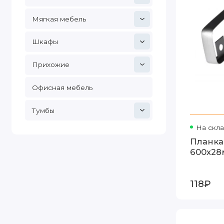
Мягкая мебель
Шкафы
Прихожие
Офисная мебель
Тумбы
На скл
Планка
600х28
118₽