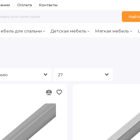
пании
Оплата
Контакты
Найт
ебель для спальни
Детская мебель
Мягкая мебель