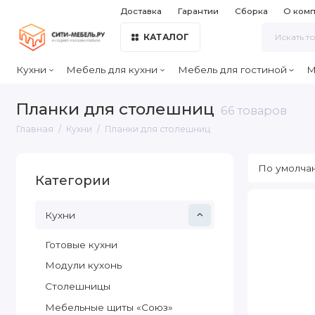
Доставка
Гарантии
Сборка
О ком
КАТАЛОГ
Кухни
Мебель для кухни
Мебель для гостиной
М
Планки для столешниц
66 товаров
Главная
Кухни
Планки для столешниц
Категории
Кухни
Готовые кухни
Модули кухонь
Столешницы
Мебельные щиты «Союз»