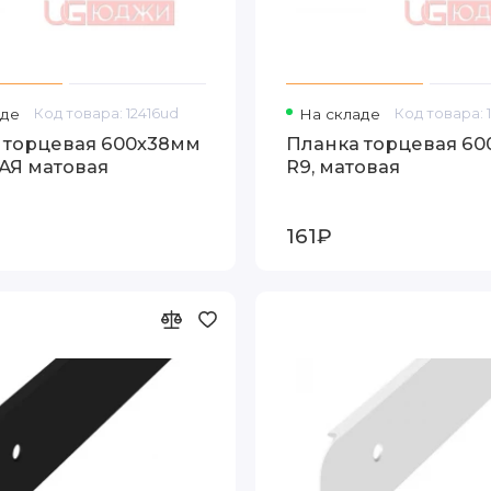
аде
Код товара: 12416ud
На складе
Код товара: 
 торцевая 600х38мм
Планка торцевая 6
ЛАЯ матовая
R9, матовая
161₽