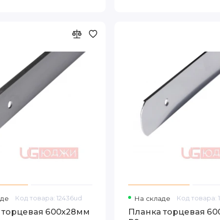
аде
Код товара: 12436ud
На складе
Код товара: 
 торцевая 600х28мм
Планка торцевая 6