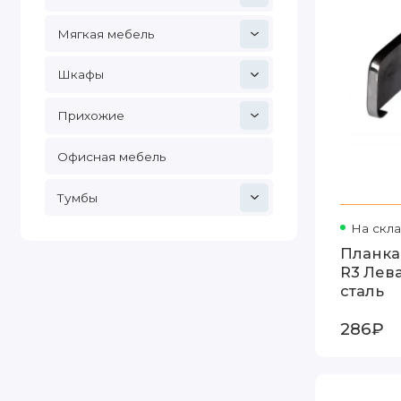
Мягкая мебель
Шкафы
Прихожие
Офисная мебель
Тумбы
На скл
Планка
R3 Лев
сталь
286₽