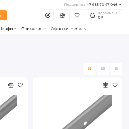
Поддержка
+7 985 70 47 046
Корзина
0
и
0₽
Шкафы
Прихожие
Офисная мебель