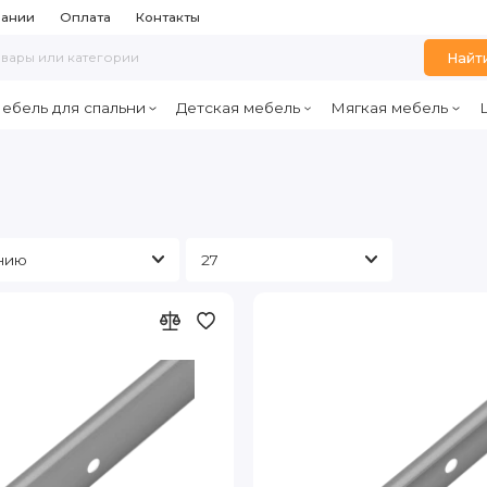
пании
Оплата
Контакты
Найт
ебель для спальни
Детская мебель
Мягкая мебель