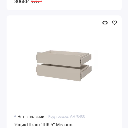
3068₽
3506₽
Нет в наличии
Код товара: AR70400
Ящик Шкаф "ШК 5" Меланж