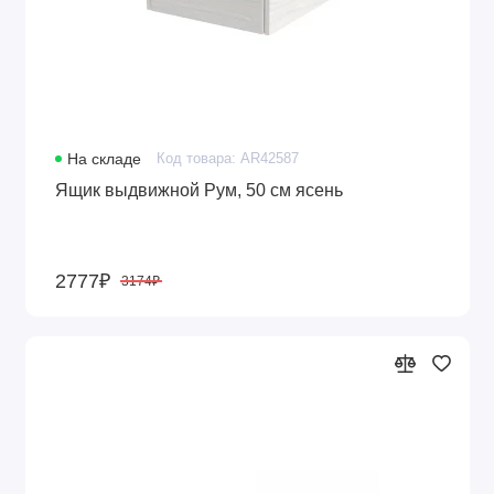
На складе
Код товара: AR42587
Ящик выдвижной Рум, 50 см ясень
2777₽
3174₽