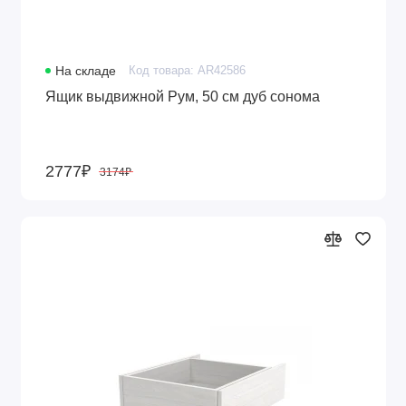
На складе
Код товара: AR42586
Ящик выдвижной Рум, 50 см дуб сонома
2777₽
3174₽