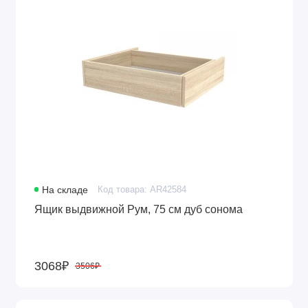
На складе
Код товара: AR42584
Ящик выдвижной Рум, 75 см дуб сонома
3068₽
3506₽