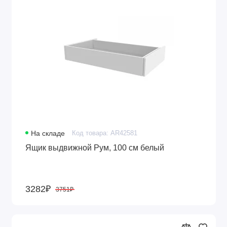
На складе
Код товара: AR42581
Ящик выдвижной Рум, 100 см белый
3282₽
3751₽