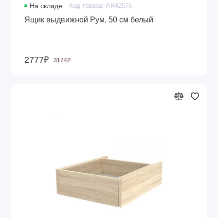
На складе
Код товара: AR42576
Ящик выдвижной Рум, 50 см белый
2777₽
3174₽