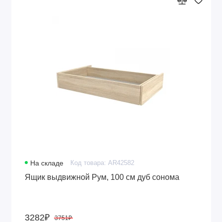
На складе
Код товара: AR42582
Ящик выдвижной Рум, 100 см дуб сонома
3282₽
3751₽