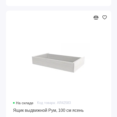
На складе
Код товара: AR42583
Ящик выдвижной Рум, 100 см ясень