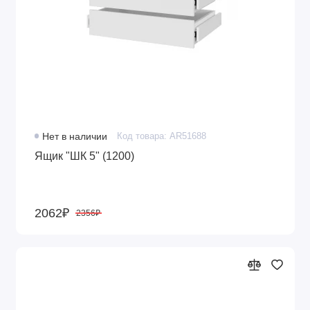
Нет в наличии
Код товара: AR51688
Ящик "ШК 5" (1200)
2062₽
2356₽