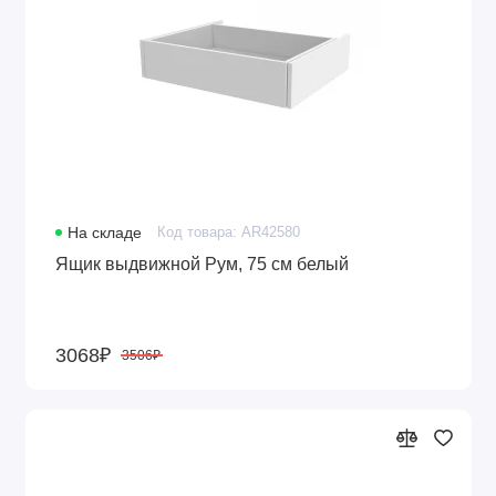
На складе
Код товара: AR42580
Ящик выдвижной Рум, 75 см белый
3068₽
3506₽