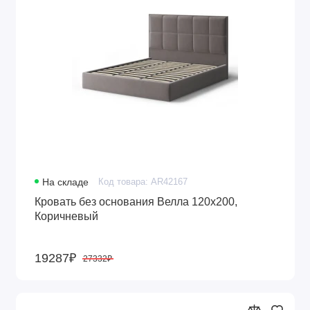
На складе
Код товара: AR42167
Кровать без основания Велла 120х200,
Коричневый
19287₽
27332₽