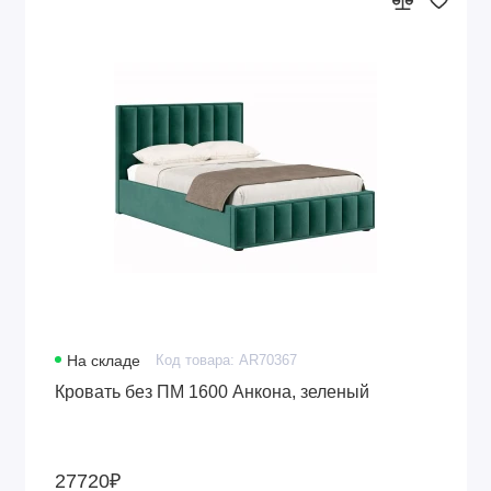
На складе
Код товара: AR70367
Кровать без ПМ 1600 Анкона, зеленый
27720₽