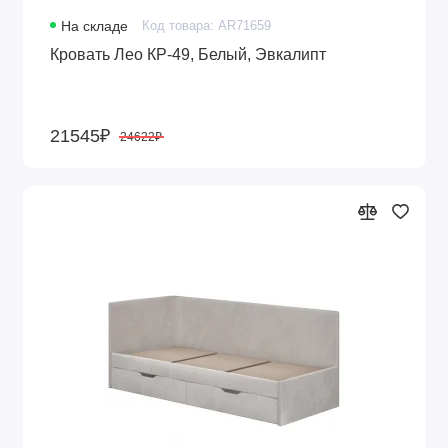
На складе
Код товара: AR71659
Кровать Лео КР-49, Белый, Эвкалипт
21545₽
24622₽