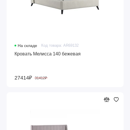
На складе
Код товара: AR69132
Кровать Мелисса 140 бежевая
27414₽
31412₽