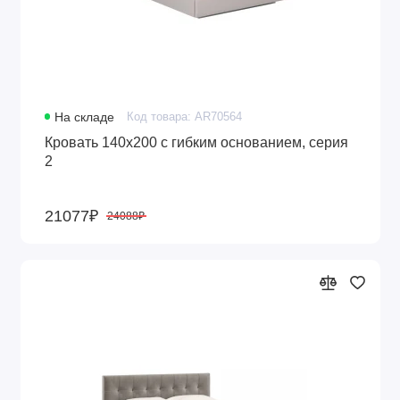
На складе
Код товара: AR70564
Кровать 140x200 с гибким основанием, серия
2
21077₽
24088₽