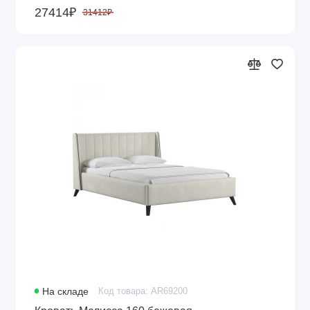
27414₽
31412₽
На складе
Код товара: AR69200