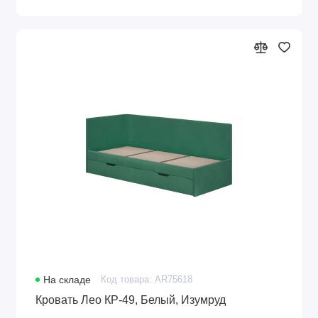
На складе
Код товара: AR75618
Кровать Лео КР-49, Белый, Изумруд