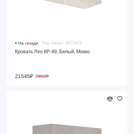
На складе
Код товара: AR71653
Кровать Лео КР-49, Белый, Мокко
21545₽
24622₽