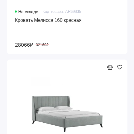
На складе
Код товара: AR69835
Кровать Мелисса 160 красная
28066₽
32160₽