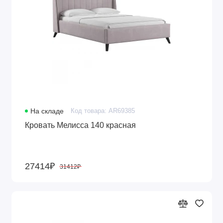
На складе
Код товара: AR69385
Кровать Мелисса 140 красная
27414₽
31412₽