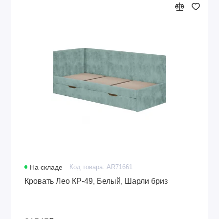
На складе
Код товара: AR71661
Кровать Лео КР-49, Белый, Шарли бриз