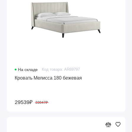
На складе
Код товара: AR69797
Кровать Мелисса 180 бежевая
29539₽
33847₽