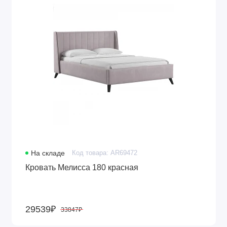
На складе
Код товара: AR69472
Кровать Мелисса 180 красная
29539₽
33847₽