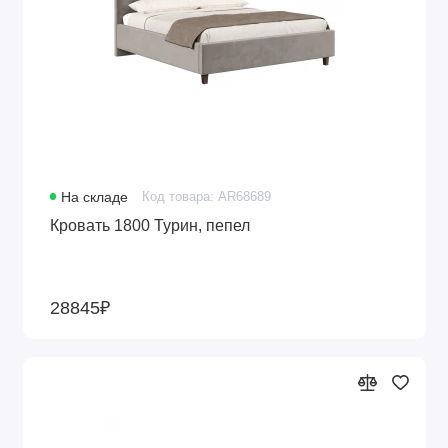
На складе
Код товара: AR68689
Кровать 1800 Турин, пепел
28845₽