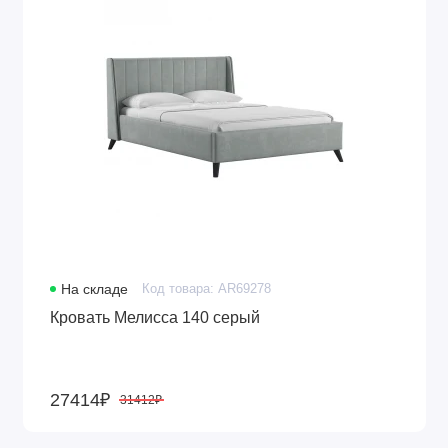
На складе
Код товара: AR69278
Кровать Мелисса 140 серый
27414₽
31412₽