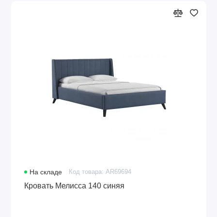
На складе
Код товара: AR69694
Кровать Мелисса 140 синяя