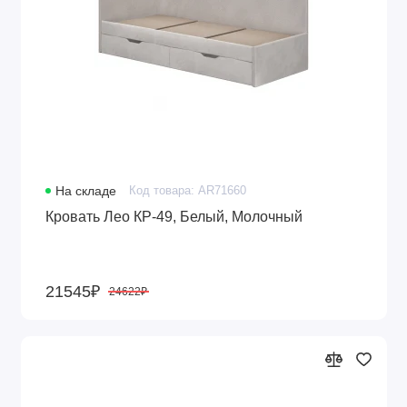
На складе
Код товара: AR71660
Кровать Лео КР-49, Белый, Молочный
21545₽
24622₽