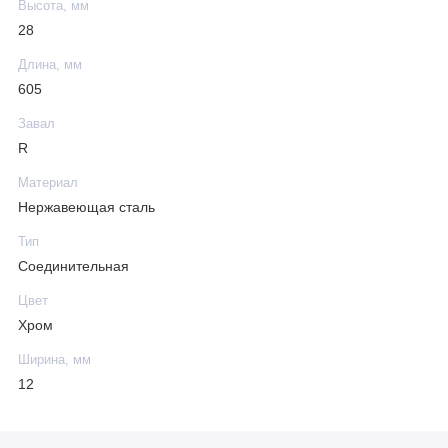
Высота, мм
28
Длина, мм
605
Завал
R
Материал
Нержавеющая сталь
Тип
Соединительная
Цвет
Хром
Ширина, мм
12