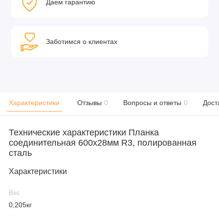
Даем гарантию
Заботимся о клиентах
Характеристики
Отзывы
0
Вопросы и ответы
0
Дост
Технические характеристики Планка
соединительная 600х28мм R3, полированная
сталь
Характеристики
Вес
0,205кг