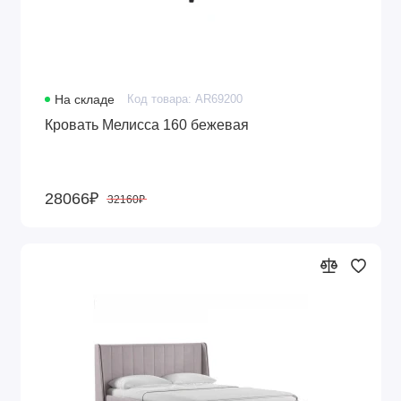
На складе
Код товара: AR69200
Кровать Мелисса 160 бежевая
28066₽
32160₽