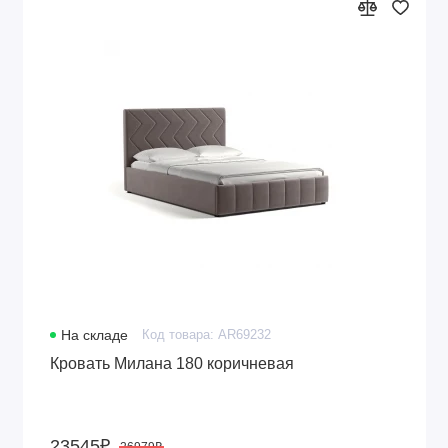
На складе
Код товара: AR69232
Кровать Милана 180 коричневая
23545₽
26979₽