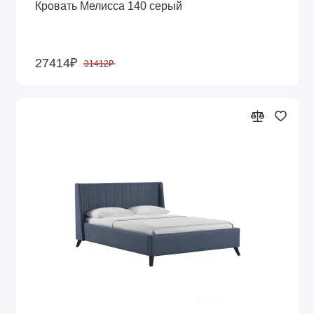
Кровать Мелисса 140 серый
27414₽
31412₽