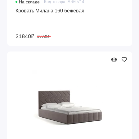
На складе
Код товара: AR69714
Кровать Милана 160 бежевая
21840₽
25025₽