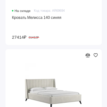
На складе
Код товара: AR69694
Кровать Мелисса 140 синяя
27414₽
31412₽