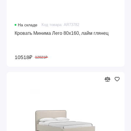
На складе
Код товара: AR73782
Кровать Минима Лего 80х160, лайм глянец
10518₽
12021₽