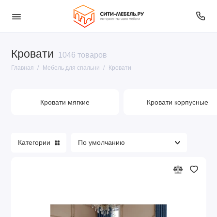
Кровати
Столы туалетные
1046 товаров
Главная
Мебель для спальни
Кровати
Спальня
Кровати
Кровати мягкие
Кровати корпусные
Матрасы пружинные
Матрасы беспружинные
Категории
Комоды комбинированные
Показать все