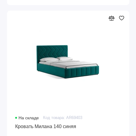
На складе
Код товара: AR69403
Кровать Милана 140 синяя