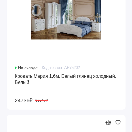
На складе
Код товара: AR75202
Кровать Мария 1,6м, Белый глянец холодный,
Белый
24736₽
30347₽