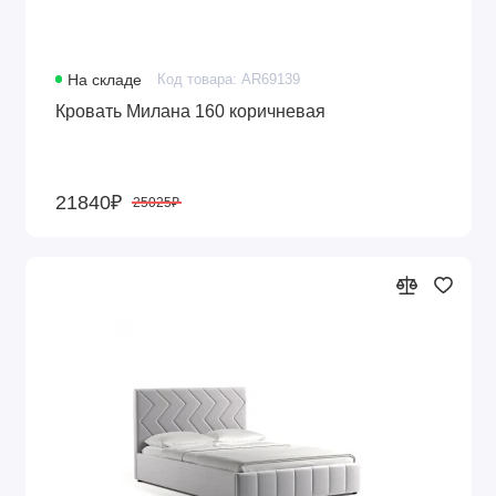
На складе
Код товара: AR69139
Кровать Милана 160 коричневая
21840₽
25025₽