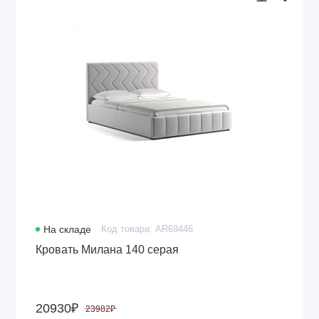
На складе
Код товара: AR69446
Кровать Милана 140 серая
20930₽
23982₽