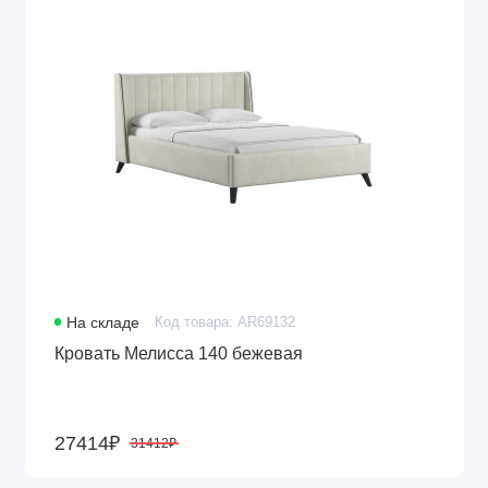
На складе
Код товара: AR69132
Кровать Мелисса 140 бежевая
27414₽
31412₽