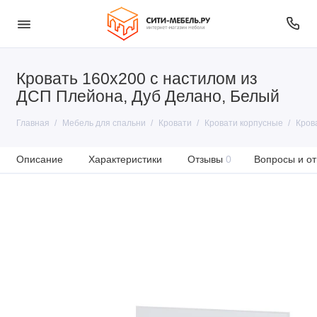
Кровать 160x200 с настилом из
ДСП Плейона, Дуб Делано, Белый
Главная
Мебель для спальни
Кровати
Кровати корпусные
Кров
Описание
Характеристики
Отзывы
0
Вопросы и от