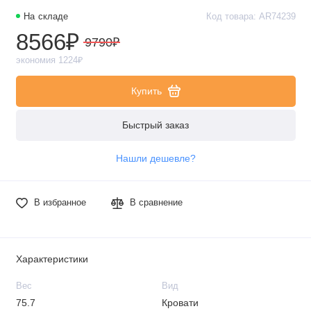
На складе
Код товара: AR74239
8566₽
9790₽
экономия 1224₽
Купить
Быстрый заказ
Нашли дешевле?
В избранное
В сравнение
Характеристики
Вес
Вид
75.7
Кровати