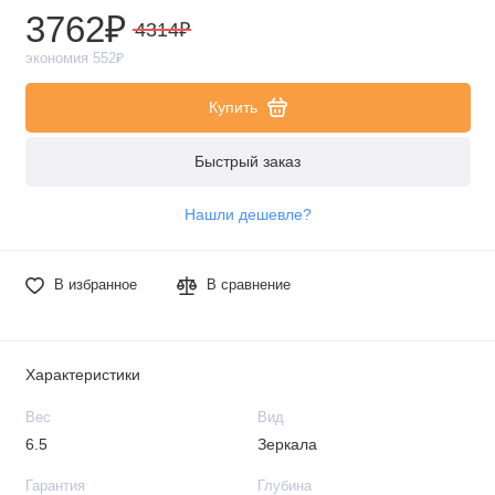
3762₽
4314₽
экономия 552₽
Купить
Быстрый заказ
Нашли дешевле?
В избранное
В сравнение
Характеристики
Вес
Вид
6.5
Зеркала
Гарантия
Глубина