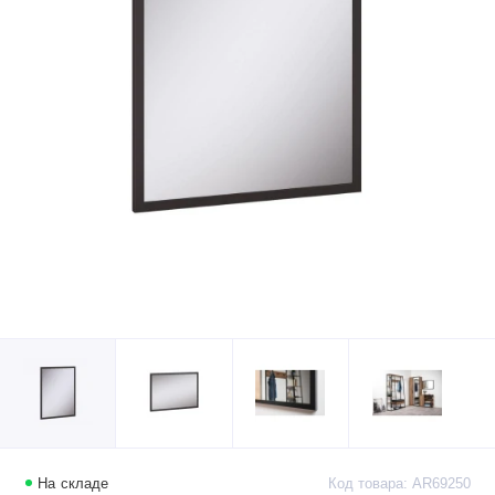
На складе
Код товара: AR69250