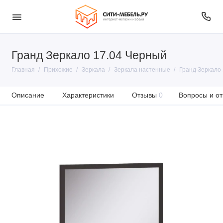
Гранд Зеркало 17.04 Черный
Главная
Прихожие
Зеркала
Зеркала настенные
Гранд Зеркало
Описание
Характеристики
Отзывы
0
Вопросы и от