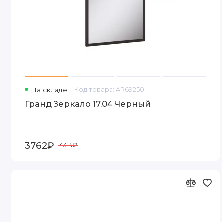
На складе
Код товара: AR69250
Гранд Зеркало 17.04 Черный
3762₽
4314₽