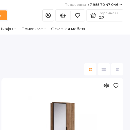
Поддержка
+7 985 70 47 046
Корзина
0
и
0₽
Шкафы
Прихожие
Офисная мебель