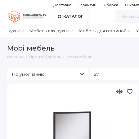
Доставка
Гарантии
Сборка
О ком
КАТАЛОГ
Кухни
Мебель для кухни
Мебель для гостиной
М
Mobi мебель
Главная
Производитель
Mobi мебель