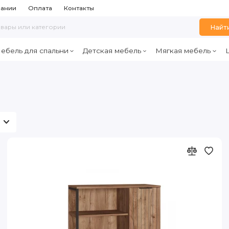
пании
Оплата
Контакты
Найт
ебель для спальни
Детская мебель
Мягкая мебель