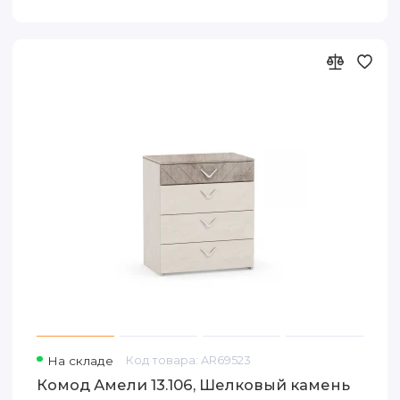
На складе
Код товара: AR69523
Комод Амели 13.106, Шелковый камень