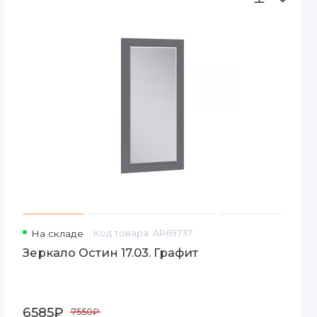
На складе
Код товара: AR69737
Зеркало Остин 17.03. Графит
6585₽
7550₽