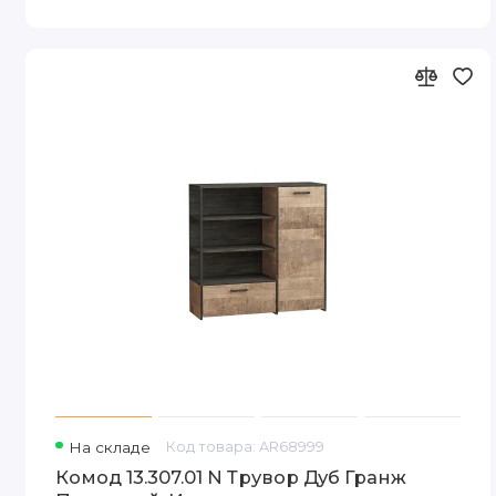
На складе
Код товара: AR68999
Комод 13.307.01 N Трувор Дуб Гранж