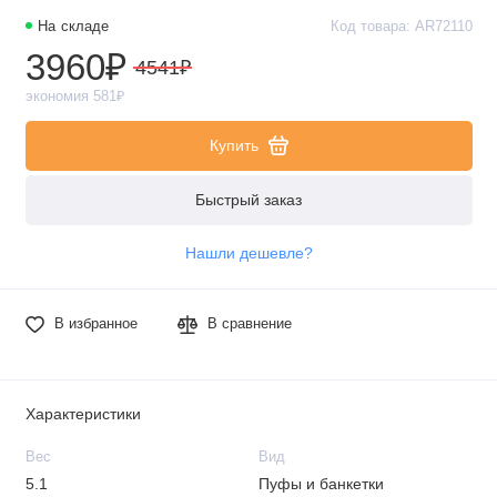
На складе
Код товара: AR72110
3960₽
4541₽
экономия 581₽
Купить
Быстрый заказ
Нашли дешевле?
В избранное
В сравнение
Характеристики
Вес
Вид
5.1
Пуфы и банкетки