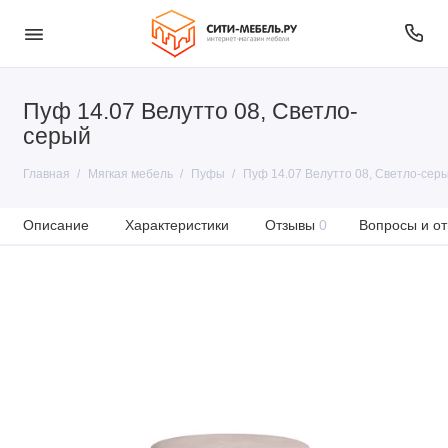
Пуф 14.07 Велутто 08, Светло-
серый
Главная
Мягкая мебель
Пуфы
Пуф 14.07 Велутто 08, Светло-сер
Описание
Характеристики
Отзывы
0
Вопросы и от