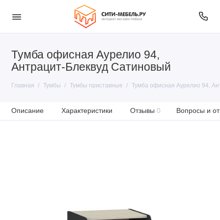
Тумба офисная Аурелио 94,
Антрацит-Блеквуд Сатиновый
Главная
Тумбы
Тумбы приставные
Тумба офисная Аурелио 94, А
Описание
Характеристики
Отзывы
0
Вопросы и от