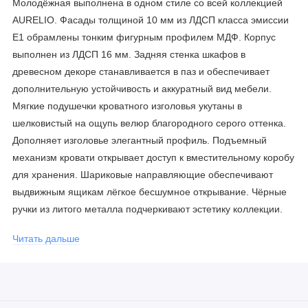
Молодёжная выполнена в одном стиле со всей коллекцией
AURELIO. Фасады толщиной 10 мм из ЛДСП класса эмиссии
Е1 обрамлены тонким фигурным профилем МДФ. Корпус
выполнен из ЛДСП 16 мм. Задняя стенка шкафов в
древесном декоре станавливается в паз и обеспечивает
дополнительную устойчивость и аккуратный вид мебели.
Мягкие подушечки кроватного изголовья укутаны в
шелковистый на ощупь велюр благородного серого оттенка.
Дополняет изголовье элегантный профиль. Подъемный
механизм кровати открывает доступ к вместительному коробу
для хранения. Шариковые направляющие обеспечивают
выдвижным ящикам лёгкое бесшумное открывание. Чёрные
ручки из литого металла подчеркивают эстетику коллекции.
Кромка ПВХ толщиной 2 мм.
Читать дальше