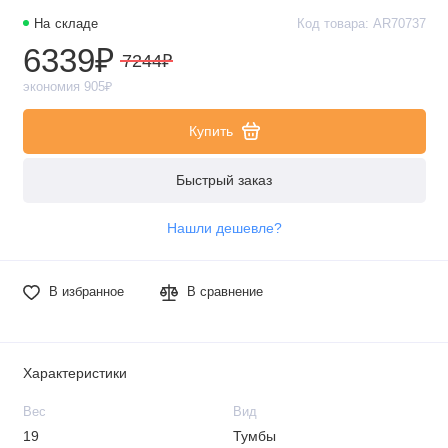
На складе
Код товара: AR70737
6339₽
7244₽
экономия 905₽
Купить
Быстрый заказ
Нашли дешевле?
В избранное
В сравнение
Характеристики
Вес
Вид
19
Тумбы