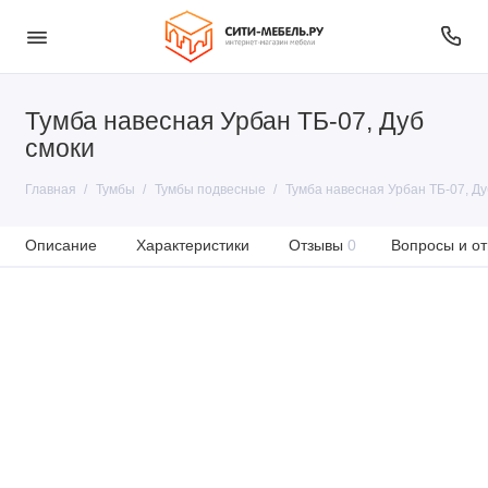
Тумба навесная Урбан ТБ-07, Дуб
смоки
Главная
Тумбы
Тумбы подвесные
Тумба навесная Урбан ТБ-07, Ду
Описание
Характеристики
Отзывы
0
Вопросы и от