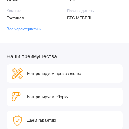
24 мес
37.6
Комната
Производитель
Гостиная
БТС МЕБЕЛЬ
Все характеристики
Наши преимущества
Контролируем производство
Контролируем сборку
Даем гарантию