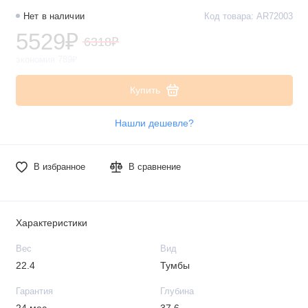
Нет в наличии
Код товара: AR72003
5529₽
6318₽
экономия 789₽
Купить
Нашли дешевле?
В избранное
В сравнение
Характеристики
Вес
Вид
22.4
Тумбы
Гарантия
Глубина