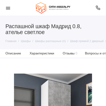
Распашной шкаф Мадрид 0.8,
ателье светлое
Главная
Шкафы
Шкафы распашные (п)
Шкаф прямой 2 дверный
Описание
Характеристики
Отзывы
0
Вопросы и от