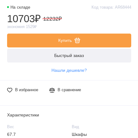
На складе
Код товара: AR68444
10703₽
12232₽
экономия 1529₽
Купить
Быстрый заказ
Нашли дешевле?
В избранное
В сравнение
Характеристики
Вес
Вид
67.7
Шкафы