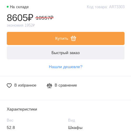
На складе
Код товара: AR73303
8605₽
10557₽
экономия 1952₽
Купить
Быстрый заказ
Нашли дешевле?
В избранное
В сравнение
Характеристики
Вес
Вид
52.8
Шкафы