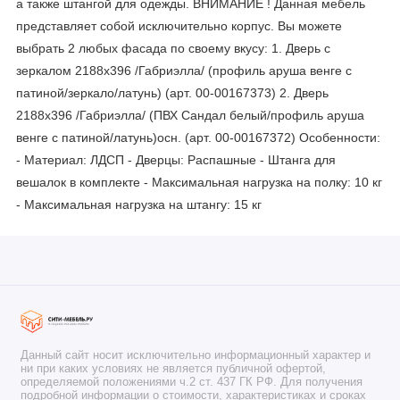
а также штангой для одежды. ВНИМАНИЕ ! Данная мебель
представляет собой исключительно корпус. Вы можете
выбрать 2 любых фасада по своему вкусу: 1. Дверь с
зеркалом 2188х396 /Габриэлла/ (профиль аруша венге с
патиной/зеркало/латунь) (арт. 00-00167373) 2. Дверь
2188х396 /Габриэлла/ (ПВХ Сандал белый/профиль аруша
венге с патиной/латунь)осн. (арт. 00-00167372) Особенности:
- Материал: ЛДСП - Дверцы: Распашные - Штанга для
вешалок в комплекте - Максимальная нагрузка на полку: 10 кг
- Максимальная нагрузка на штангу: 15 кг
Данный сайт носит исключительно информационный характер и
ни при каких условиях не является публичной офертой,
определяемой положениями ч.2 ст. 437 ГК РФ. Для получения
подробной информации о стоимости, характеристиках и сроках