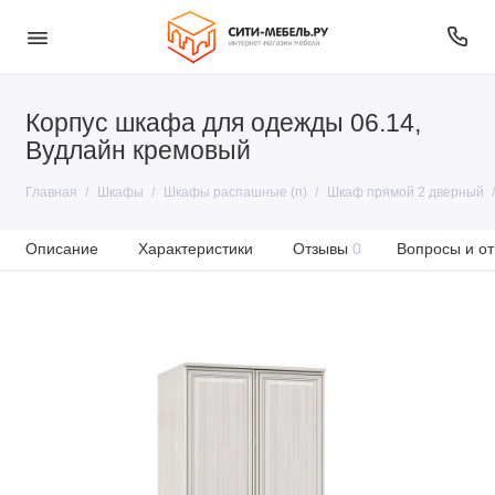
Корпус шкафа для одежды 06.14,
Вудлайн кремовый
Главная
Шкафы
Шкафы распашные (п)
Шкаф прямой 2 дверный
Описание
Характеристики
Отзывы
0
Вопросы и от