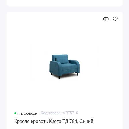
На складе
Код товара: AR75716
Кресло-кровать Киото ТД 784, Синий