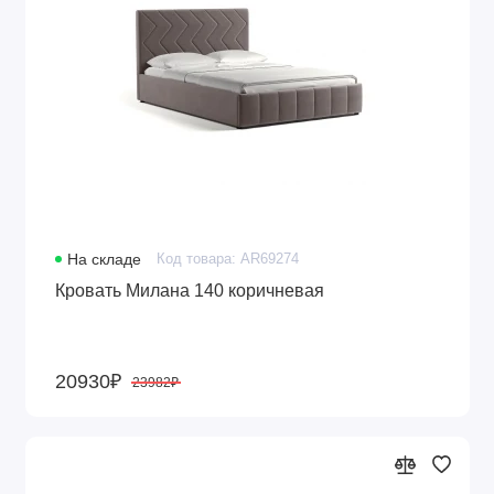
На складе
Код товара: AR69274
Кровать Милана 140 коричневая
20930₽
23982₽