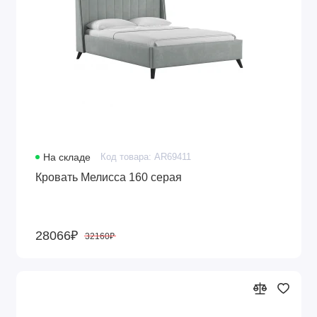
На складе
Код товара: AR69411
Кровать Мелисса 160 серая
28066₽
32160₽