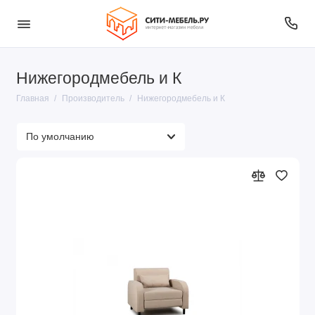
Нижегородмебель и К
Главная
Производитель
Нижегородмебель и К