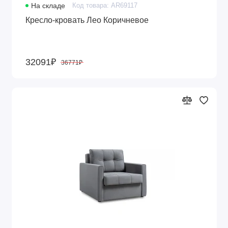
На складе
Код товара: AR69117
Кресло-кровать Лео Коричневое
32091₽
36771₽