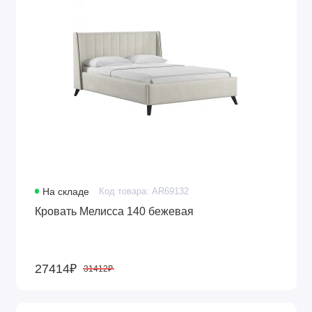
На складе
Код товара: AR69132
Кровать Мелисса 140 бежевая
27414₽
31412₽