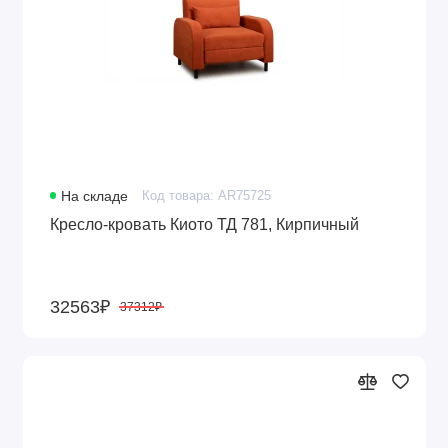
На складе
Код товара: AR75725
Кресло-кровать Киото ТД 781, Кирпичный
32563₽
37312₽