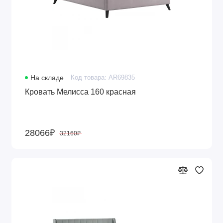
На складе
Код товара: AR69835
Кровать Мелисса 160 красная
28066₽
32160₽