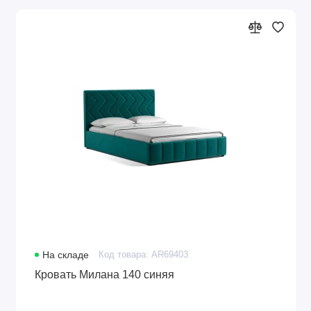
На складе
Код товара: AR69403
Кровать Милана 140 синяя