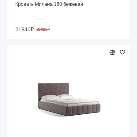
Кровать Милана 160 бежевая
21840₽
25025₽