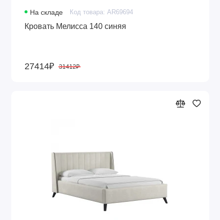
На складе
Код товара: AR69694
Кровать Мелисса 140 синяя
27414₽
31412₽