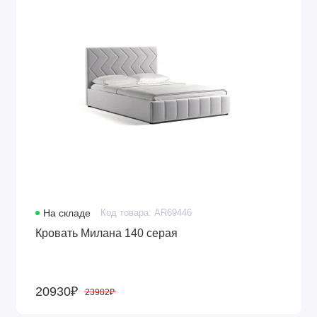
На складе
Код товара: AR69446
Кровать Милана 140 серая
20930₽
23982₽