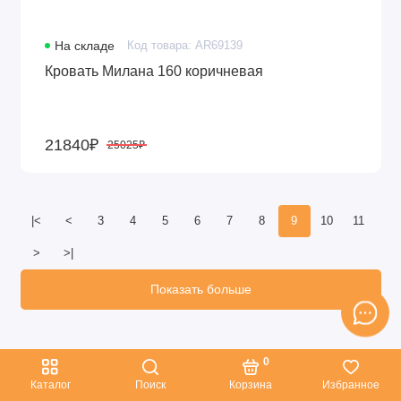
На складе
Код товара: AR69139
Кровать Милана 160 коричневая
21840₽
25025₽
|<
<
3
4
5
6
7
8
9
10
11
>
>|
Показать больше
0
Каталог
Поиск
Корзина
Избранное