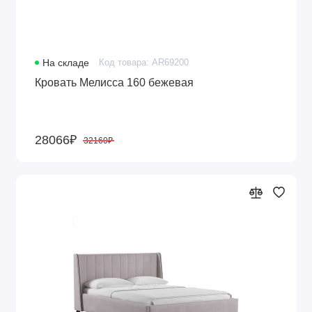
На складе
Код товара: AR69200
Кровать Мелисса 160 бежевая
28066₽
32160₽