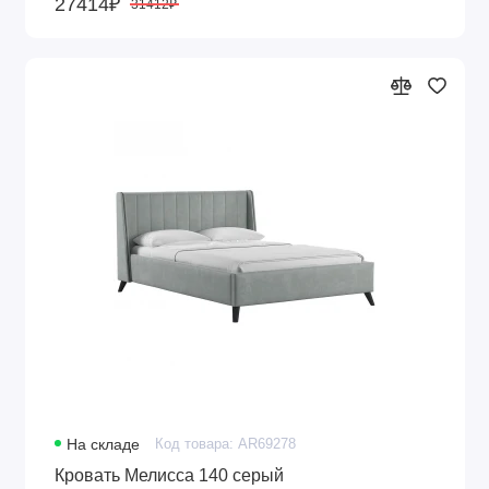
27414₽
31412₽
На складе
Код товара: AR69278
Кровать Мелисса 140 серый