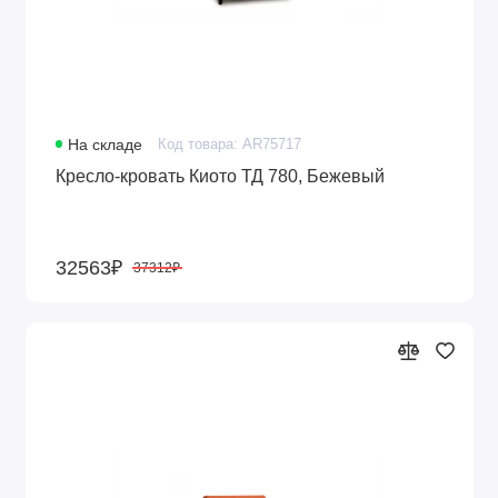
На складе
Код товара: AR75717
Кресло-кровать Киото ТД 780, Бежевый
32563₽
37312₽