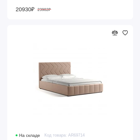
20930₽
23982₽
На складе
Код товара: AR69714