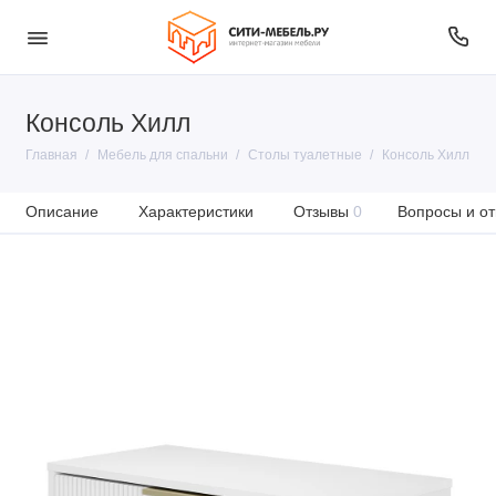
Консоль Хилл
Главная
Мебель для спальни
Столы туалетные
Консоль Хилл
Описание
Характеристики
Отзывы
0
Вопросы и от