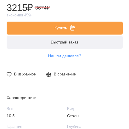
3215₽
3674₽
экономия 459₽
Купить
Быстрый заказ
Нашли дешевле?
В избранное
В сравнение
Характеристики
Вес
Вид
10.5
Столы
Гарантия
Глубина