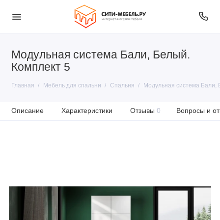
Модульная система Бали, Белый.
Комплект 5
Главная
Мебель для спальни
Спальня
Модульная система Бали, 
Описание
Характеристики
Отзывы
0
Вопросы и от