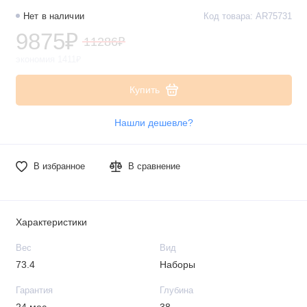
Нет в наличии
Код товара: AR75731
9875₽
11286₽
экономия 1411₽
Купить
Нашли дешевле?
В избранное
В сравнение
Характеристики
Вес
Вид
73.4
Наборы
Гарантия
Глубина