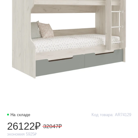
На складе
Код товара: AR74129
26122₽
32047₽
экономия 5925₽