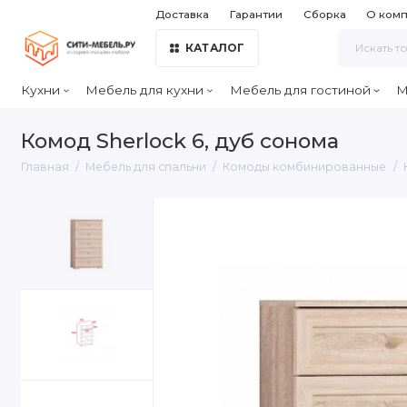
Доставка
Гарантии
Сборка
О ком
КАТАЛОГ
Кухни
Мебель для кухни
Мебель для гостиной
М
Комод Sherlock 6, дуб сонома
Главная
Мебель для спальни
Комоды комбинированные