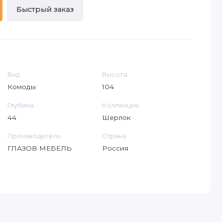
Быстрый заказ
Вид
Высота
Комоды
104
Глубина
Коллекция
44
Шерлок
Производитель
Страна
ГЛАЗОВ МЕБЕЛЬ
Россия