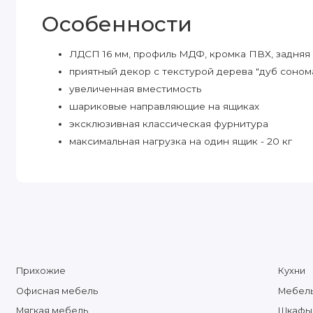
Особенности
ЛДСП 16 мм, профиль МДФ, кромка ПВХ, задняя
приятный декор с текстурой дерева "дуб соном
увеличенная вместимость
шариковые направляющие на ящиках
эксклюзивная классическая фурнитура
максимальная нагрузка на один ящик - 20 кг
Прихожие
Кухни
Офисная мебель
Мебель
Мягкая мебель
Шкафы