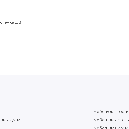
 стенка ДВП
а"
Мебель для гости
 для кухни
Мебель для спаль
Мебель для кухни