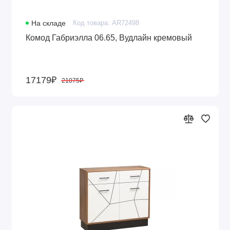
На складе
Код товара: AR72498
Комод Габриэлла 06.65, Вудлайн кремовый
17179₽
21075₽