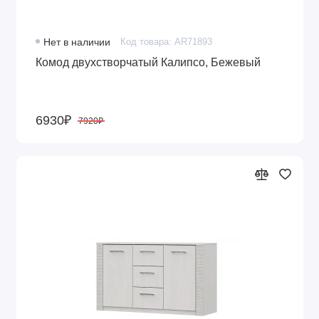
Нет в наличии
Код товара: AR71893
Комод двухстворчатый Калипсо, Бежевый
6930₽
7920₽