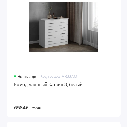
На складе
Код товара: AR33700
Комод длинный Катрин 3, белый
6584₽
7524₽