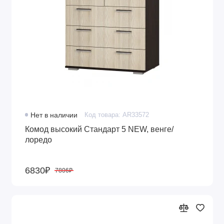
Нет в наличии
Код товара: AR33572
Комод высокий Стандарт 5 NEW, венге/
лоредо
6830₽
7806₽