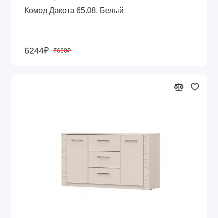
Комод Дакота 65.08, Белый
6244₽
7660₽