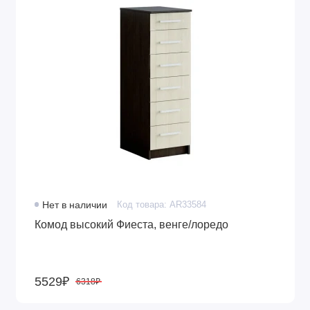
Нет в наличии
Код товара: AR33584
Комод высокий Фиеста, венге/лоредо
5529₽
6318₽