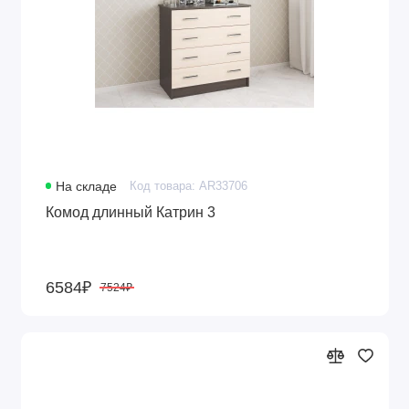
На складе
Код товара: AR33706
Комод длинный Катрин 3
6584₽
7524₽