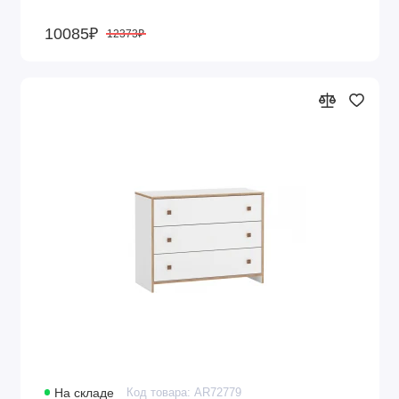
10085₽
12373₽
На складе
Код товара: AR72779