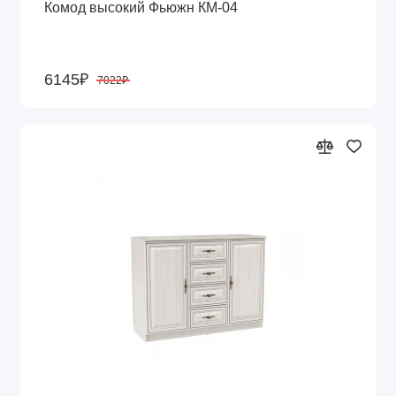
Комод высокий Фьюжн КМ-04
6145₽
7022₽