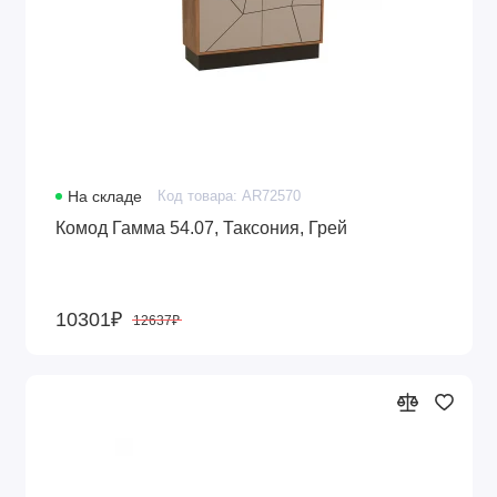
На складе
Код товара: AR72570
Комод Гамма 54.07, Таксония, Грей
10301₽
12637₽