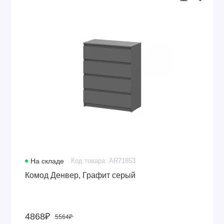
На складе
Код товара: AR71853
Комод Денвер, Графит серый
4868₽
5564₽