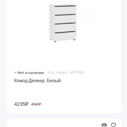
Нет в наличии
Код товара: AR75080
Комод Денвер, Белый
4235₽
4840₽