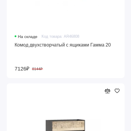
На складе
Код товара: AR46808
Комод двухстворчатый с ящиками Гамма 20
7126₽
8144₽