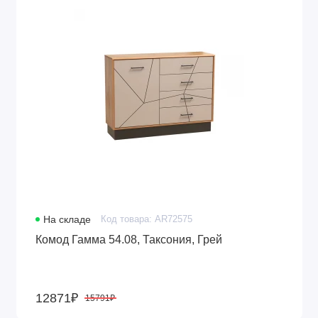
На складе
Код товара: AR72575
Комод Гамма 54.08, Таксония, Грей
12871₽
15791₽