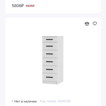
5806₽
6635₽
Нет в наличии
Код товара: AR46185