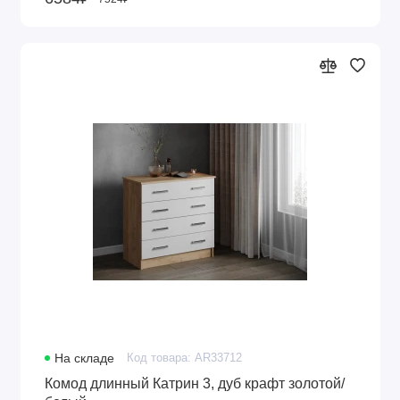
На складе
Код товара: AR33712
Комод длинный Катрин 3, дуб крафт золотой/