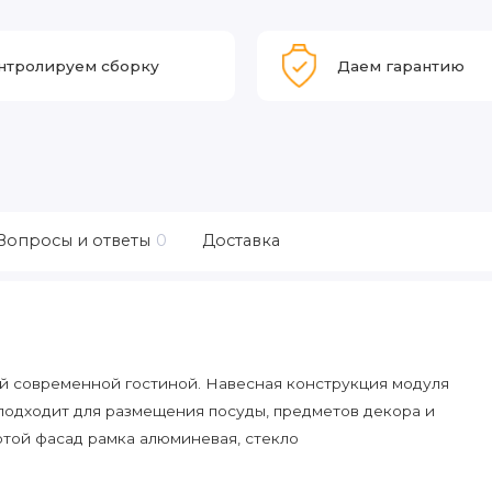
нтролируем сборку
Даем гарантию
Вопросы и ответы
0
Доставка
й современной гостиной. Навесная конструкция модуля
подходит для размещения посуды, предметов декора и
той фасад рамка алюминевая, стекло