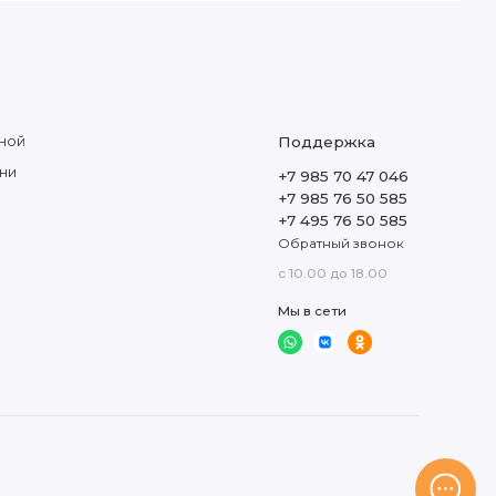
ной
Поддержка
ни
+7 985 70 47 046
+7 985 76 50 585
+7 495 76 50 585
Обратный звонок
с 10.00 до 18.00
Мы в сети