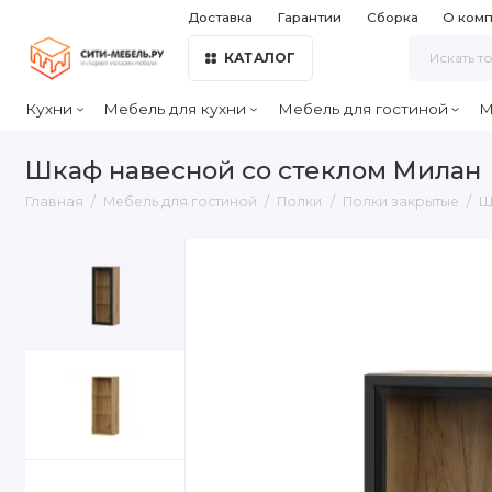
Доставка
Гарантии
Сборка
О ком
КАТАЛОГ
Кухни
Мебель для кухни
Мебель для гостиной
М
Шкаф навесной со стеклом Милан
Главная
Мебель для гостиной
Полки
Полки закрытые
Ш