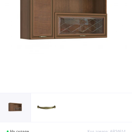
На складе
Код товара: AR34614