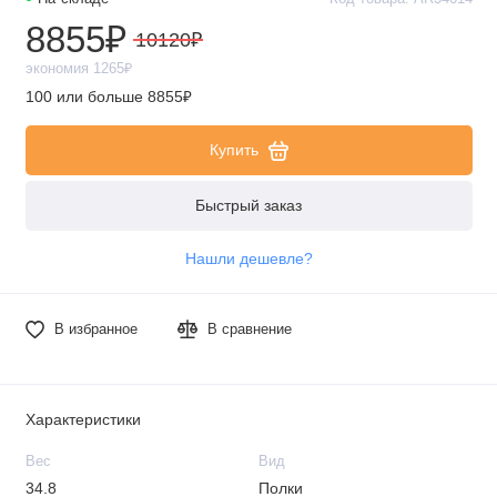
8855₽
10120₽
экономия 1265₽
100 или больше 8855₽
Купить
Быстрый заказ
Нашли дешевле?
В избранное
В сравнение
Характеристики
Вес
Вид
34.8
Полки