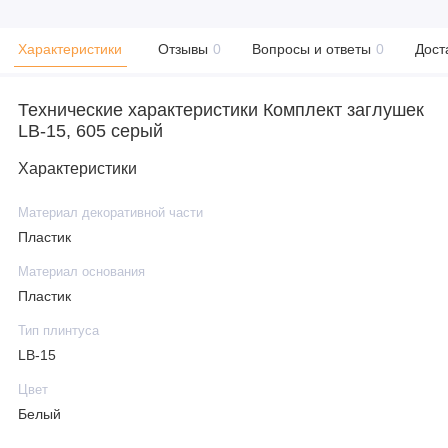
Характеристики
Отзывы
0
Вопросы и ответы
0
Дост
Технические характеристики Комплект заглушек
LB-15, 605 серый
Характеристики
Материал декоративной части
Пластик
Материал основания
Пластик
Тип плинтуса
LB-15
Цвет
Белый