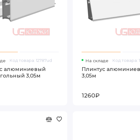
аде
Код товара: 12787ud
На складе
Код товара: 
с алюминиевый
Плинтус алюминиев
гольный 3,05м
3,05м
1260₽