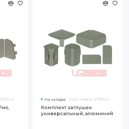
12790ud
На складе
Код товара: 12789ud
Рио,
Комплект заглушек
универсальный, алюминий