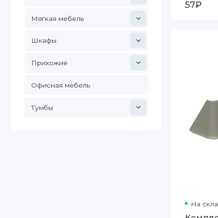
57₽
Мягкая мебель
Шкафы
Прихожие
Офисная мебель
Тумбы
На скл
Компле