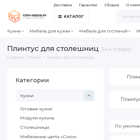
Доставка
Гарантии
Сборка
О ком
КАТАЛОГ
Кухни
Мебель для кухни
Мебель для гостиной
М
Плинтус для столешниц
544 товара
Главная
Кухни
Плинтус для столешниц
Плин
Категории
Кухни
Плинту
Готовые кухни
Модули кухонь
Столешницы
Мебельные щиты «Союз»