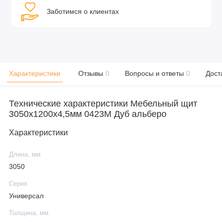
Заботимся о клиентах
Характеристики
Отзывы
0
Вопросы и ответы
0
Дост
Технические характеристики Мебельный щит
3050х1200х4,5мм 0423М Дуб альберо
Характеристики
Длина, мм
3050
Серия
Универсал
Толщина, мм