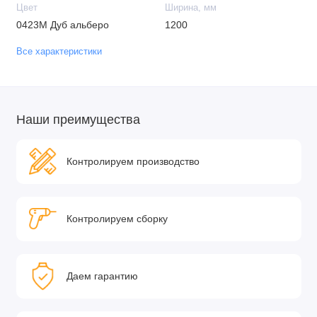
Цвет
Ширина, мм
0423М Дуб альберо
1200
Все характеристики
Наши преимущества
Контролируем производство
Контролируем сборку
Даем гарантию