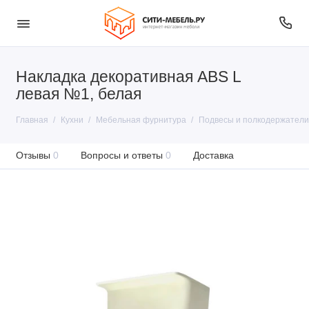
Накладка декоративная ABS L
левая №1, белая
Главная
Кухни
Мебельная фурнитура
Подвесы и полкодержатели
Отзывы
0
Вопросы и ответы
0
Доставка