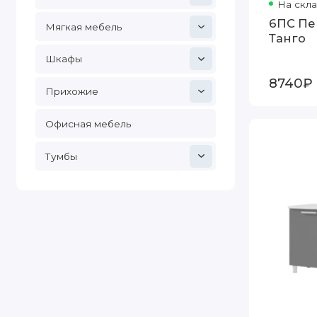
На скл
6ПС Пе
Мягкая мебель
Танго
Шкафы
8740₽
Прихожие
Офисная мебель
Тумбы