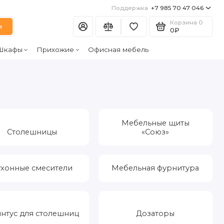
Поддержка
+7 985 70 47 046
Корзина
0
и
0₽
Шкафы
Прихожие
Офисная мебель
Мебельные щиты
Столешницы
«Союз»
ухонные смесители
Мебельная фурнитура
нтус для столешниц
Дозаторы