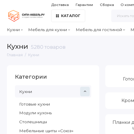
Доставка
Гарантии
Сборка
О ком
КАТАЛОГ
Кухни
Мебель для кухни
Мебель для гостиной
М
Кухни
5280 товаров
Главная
Кухни
Категории
Гото
Кухни
Кром
Готовые кухни
Модули кухонь
Столешницы
Планки 
Мебельные щиты «Союз»